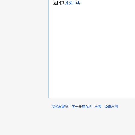
返回到
分类:Tcl
。
隐私权政策
关于开放百科 - 灰狐
免责声明