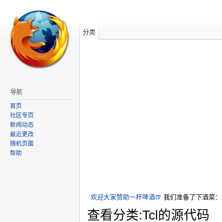
分类
导航
首页
社区专页
新闻动态
最近更改
随机页面
帮助
欢迎大家赞助一杯啤酒🍺
我们准备了下酒菜：
查看分类:Tcl的源代码