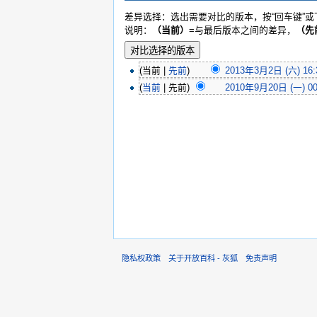
差异选择：选出需要对比的版本，按“回车键”
说明：
（当前）
=与最后版本之间的差异，
（先
(当前 |
先前
)
2013年3月2日 (六) 16:
(
当前
| 先前)
2010年9月20日 (一) 00
隐私权政策
关于开放百科 - 灰狐
免责声明