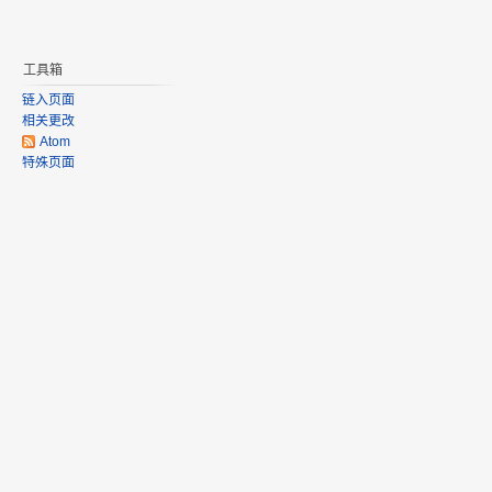
工具箱
链入页面
相关更改
Atom
特殊页面