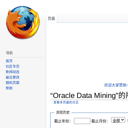
页面
导航
首页
社区专页
新闻动态
最近更改
随机页面
欢迎大家赞助
帮助
“Oracle Data Minin
查看本页面的日志
跳转到：
导航
,
搜索
浏览历史
截止年份：
截止月份：