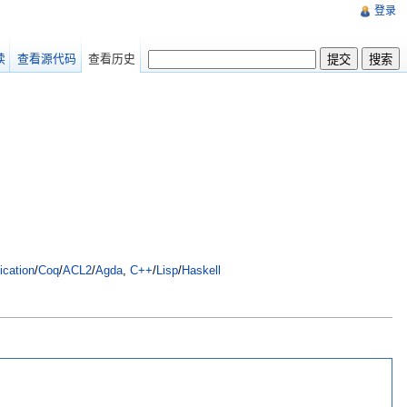
登录
读
查看源代码
查看历史
ication
/
Coq
/
ACL2
/
Agda
,
C++
/
Lisp
/
Haskell