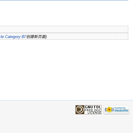
cle
Category:BI
'创建新页面)