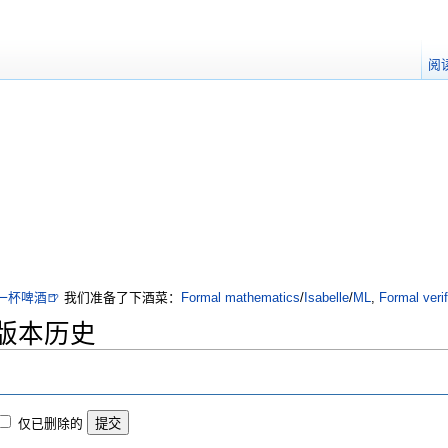
阅
一杯啤酒🍺
我们准备了下酒菜：
Formal mathematics
/
Isabelle
/
ML
,
Formal verif
g”的版本历史
仅已删除的