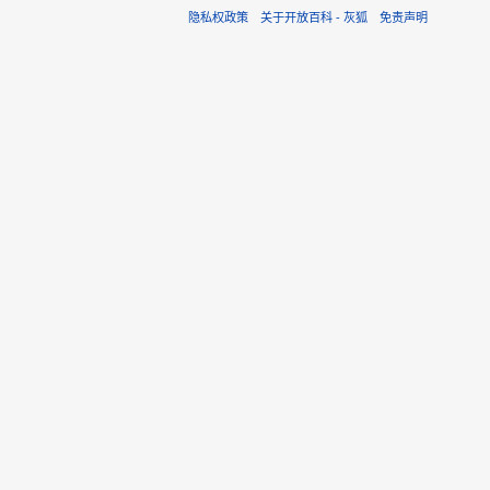
本页面最后修改于2018年
此页面已被浏览过39,8