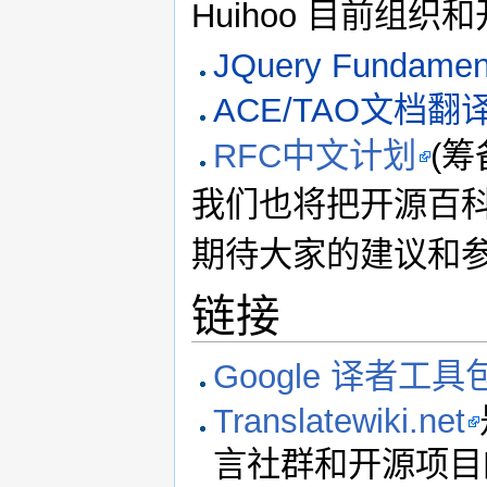
Huihoo 目前组织
JQuery Fundam
ACE/TAO文档翻
RFC中文计划
(筹
我们也将把开源百科
期待大家的建议和参与
链接
Google 译者工具
Translatewiki.net
言社群和开源项目