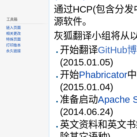
通过HCP(包含分
源软件。
工具箱
链入页面
灰狐翻译小组将从
相关更改
特殊页面
打印版本
开始翻译
GitHub
永久链接
(2015.01.05)
开始
Phabricator
中
(2015.01.04)
准备启动
Apache S
(2014.06.24)
英文资料和英文书
除其它语种)