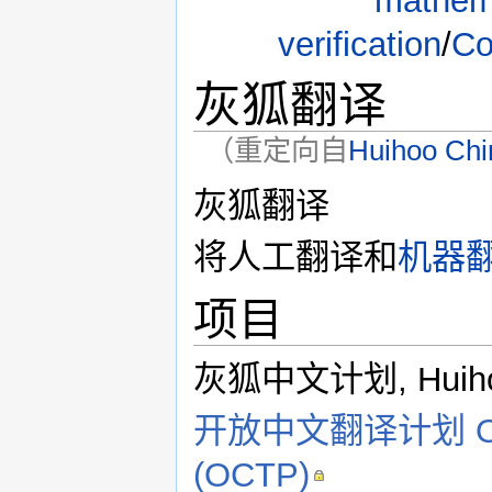
mathem
verification
/
C
灰狐翻译
（重定向自
Huihoo Chi
跳转到：
导航
,
搜索
灰狐翻译
将人工翻译和
机器
项目
灰狐中文计划, Huihoo 
开放中文翻译计划 Open C
(OCTP)