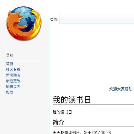
页面
导航
首页
社区专页
新闻动态
最近更改
随机页面
欢迎大家赞助
帮助
我的读书日
跳转到：
导航
,
搜索
我的读书日
简介
天天都是读书日，始于2017.10.28