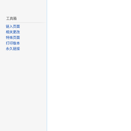
工具箱
链入页面
相关更改
特殊页面
打印版本
永久链接