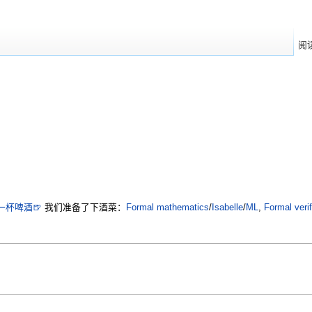
阅
一杯啤酒🍺
我们准备了下酒菜：
Formal mathematics
/
Isabelle
/
ML
,
Formal verif