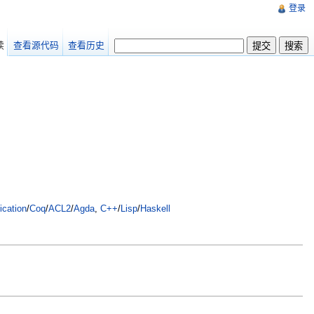
登录
读
查看源代码
查看历史
ication
/
Coq
/
ACL2
/
Agda
,
C++
/
Lisp
/
Haskell