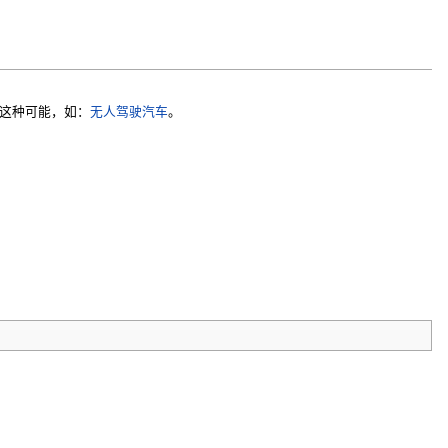
了这种可能，如：
无人驾驶汽车
。