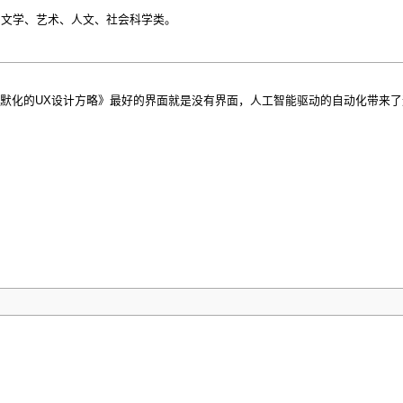
、文学、艺术、人文、社会科学类。
面交互:潜移默化的UX设计方略》最好的界面就是没有界面，人工智能驱动的自动化带来