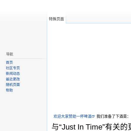
特殊页面
导航
首页
社区专页
新闻动态
最近更改
随机页面
帮助
欢迎大家赞助一杯啤酒🍺
我们准备了下酒菜：
与“Just In Time”有关