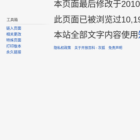
1个分类
：
Google
工具箱
分享您的观点
链入页面
相关更改
特殊页面
打印版本
永久链接