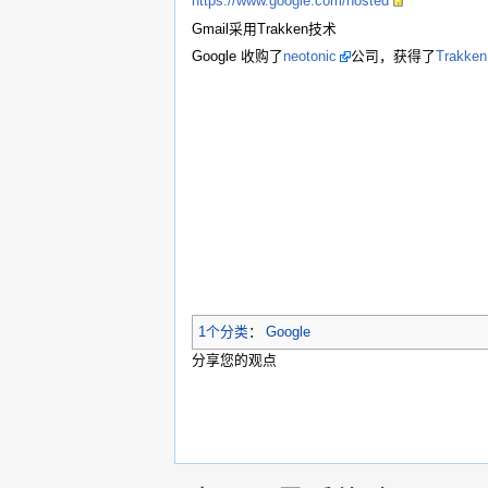
跳转到：
导航
,
搜索
您可以在Wikipedia
Gmail提供自定义域名服务
https://www.google.com/hosted
Gmail采用Trakken技术
Google 收购了
neotonic
公司，获得了
Trakken