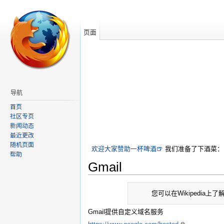
页面
导航
首页
社区专页
新闻动态
最近更改
随机页面
帮助
欢迎大家赞助一杯啤酒🍺
我们准备了下酒菜：
Gmail