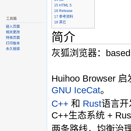
15
HTML 5
16
Release
17
参考资料
工具箱
18
其它
链入页面
相关更改
简介
特殊页面
打印版本
永久链接
灰狐浏览器：based
Huihoo Browser
GNU IceCat
。
C++
和
Rust
语言开
C++生态系统 + R
两条路线，均衡治